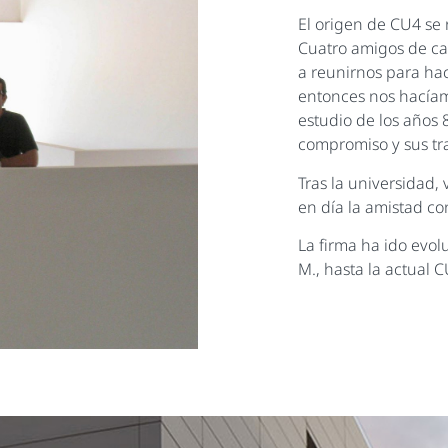
El origen de CU4 se 
Cuatro amigos de ca
a reunirnos para hac
entonces nos hacíam
estudio de los años
compromiso y sus tra
Tras la universidad,
en día la amistad co
La firma ha ido evo
M., hasta la actual