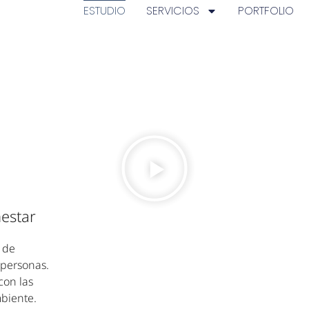
ESTUDIO
SERVICIOS
PORTFOLIO
nestar
 de
s personas.
con las
biente.