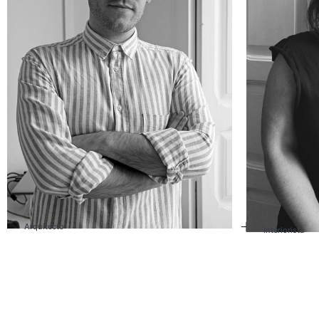
Arquitecto
Interiorista