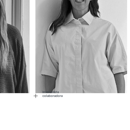
Interiorista
colaboradora