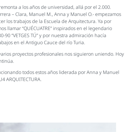
remonta a los años de universidad, allá por el 2.000.
rrera – Clara, Manuel M., Anna y Manuel O.- empezamos
er los trabajos de la Escuela de Arquitectura. Ya por
os llamar “QUÉCUATRE” inspirados en el legendario
 80-90 “VETGES TÚ” y por nuestra admiración hacía
bajos en el Antiguo Cauce del río Turia.
 varios proyectos profesionales nos siguieron uniendo. Hoy
ntinúa.
lucionando todos estos años liderada por Anna y Manuel
 CU4 ARQUITECTURA.