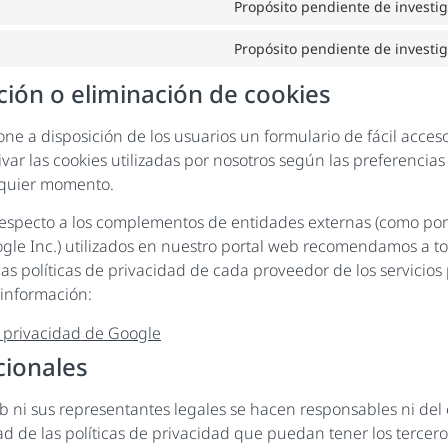
Propósito pendiente de investi
Propósito pendiente de investi
ción o eliminación de cookies
pone a disposición de los usuarios un formulario de fácil acce
ivar las cookies utilizadas por nosotros según las preferencia
lquier momento.
 respecto a los complementos de entidades externas (como por
ogle Inc.) utilizados en nuestro portal web recomendamos a to
as políticas de privacidad de cada proveedor de los servicios
información:
e privacidad de Google
cionales
b ni sus representantes legales se hacen responsables ni del
ad de las políticas de privacidad que puedan tener los terce