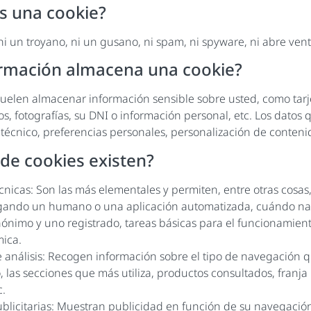
s una cookie?
 ni un troyano, ni un gusano, ni spam, ni spyware, ni abre ve
rmación almacena una cookie?
suelen almacenar información sensible sobre usted, como tarj
os, fotografías, su DNI o información personal, etc. Los dato
 técnico, preferencias personales, personalización de contenid
 de cookies existen?
cnicas: Son las más elementales y permiten, entre otras cosa
gando un humano o una aplicación automatizada, cuándo n
ónimo y uno registrado, tareas básicas para el funcionamien
ica.
 análisis: Recogen información sobre el tipo de navegación q
, las secciones que más utiliza, productos consultados, franja
c.
blicitarias: Muestran publicidad en función de su navegación