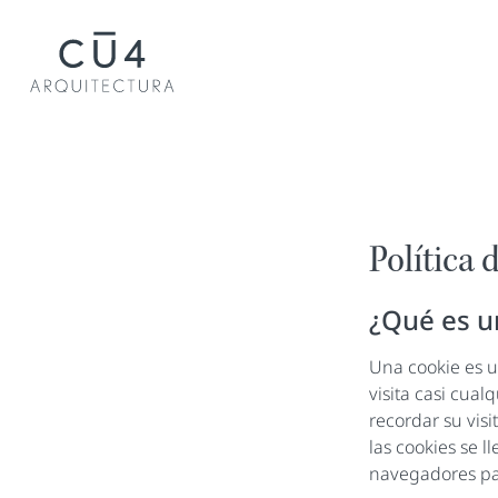
Política 
¿Qué es u
Una cookie es u
visita casi cual
recordar su vis
las cookies se 
navegadores pa