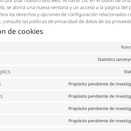
olo por usar nuestro sitio web. Al hacer clic en el botón de una
eb, se abrirá una nueva ventana y un acceso a la página del
 Para los derechos y opciones de configuración relacionados 
, consulte las políticas de privacidad de datos de los proveed
ón de cookies
Func
Statistics (anon
ytics
Stat
s
Propósito pendiente de investi
s
Propósito pendiente de investi
Propósito pendiente de investi
Propósito pendiente de investi