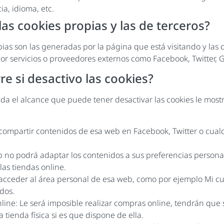
a, idioma, etc.
as cookies propias y las de terceros?
pias son las generadas por la página que está visitando y las 
or servicios o proveedores externos como Facebook, Twitter, G
e si desactivo las cookies?
da el alcance que puede tener desactivar las cookies le mos
ompartir contenidos de esa web en Facebook, Twitter o cualq
eb no podrá adaptar los contenidos a sus preferencias person
 las tiendas online.
cceder al área personal de esa web, como por ejemplo Mi cue
dos.
line: Le será imposible realizar compras online, tendrán que s
a tienda física si es que dispone de ella.