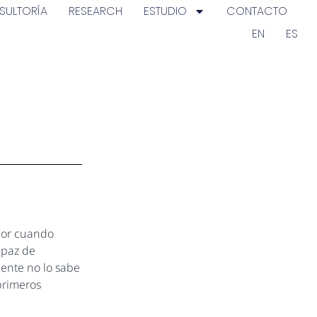
SULTORÍA
RESEARCH
ESTUDIO
CONTACTO
EN
ES
dor cuando
apaz de
ente no lo sabe
primeros