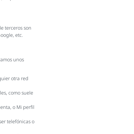
de terceros son
oogle, etc.
tramos unos
uier otra red
ales, como suele
nta, o Mi perfil
er telefónicas o