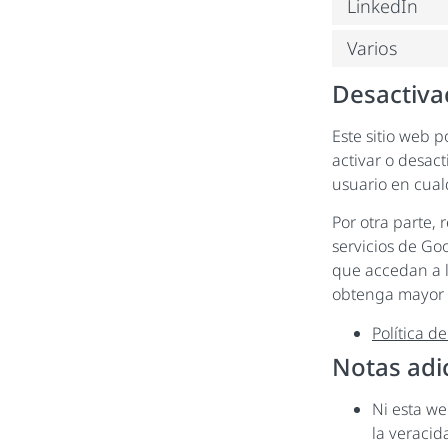
LinkedIn
Varios
Desactiva
Este sitio web 
activar o desact
usuario en cua
Por otra parte,
servicios de Go
que accedan a l
obtenga mayor 
Política d
Notas adi
Ni esta we
la veracid