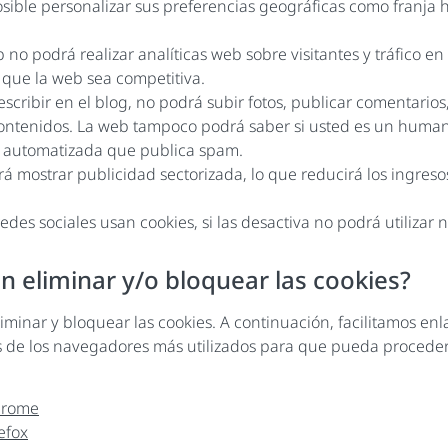
sible personalizar sus preferencias geográficas como franja ho
eb no podrá realizar analíticas web sobre visitantes y tráfico en
á que la web sea competitiva.
scribir en el blog, no podrá subir fotos, publicar comentarios,
ontenidos. La web tampoco podrá saber si usted es un huma
n automatizada que publica spam.
á mostrar publicidad sectorizada, lo que reducirá los ingresos
redes sociales usan cookies, si las desactiva no podrá utilizar
n eliminar y/o bloquear las cookies?
iminar y bloquear las cookies. A continuación, facilitamos enl
s de los navegadores más utilizados para que pueda procede
hrome
refox