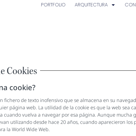
PORTFOLIO
ARQUITECTURA
CON
de Cookies
na cookie?
n fichero de texto inofensivo que se almacena en su navega
quier página web. La utilidad de la cookie es que la web sea c
ita cuando vuelva a navegar por esa página. Aunque mucha g
llevan utilizando desde hace 20 años, cuando aparecieron los 
ra la World Wide Web.