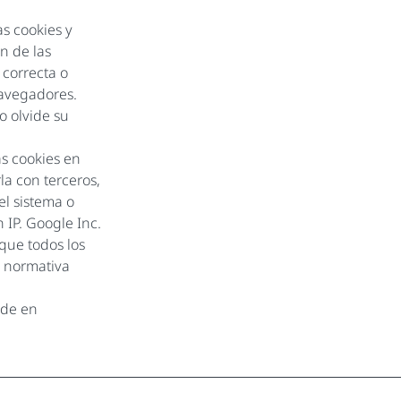
s cookies y
n de las
 correcta o
navegadores.
o olvide su
as cookies en
a con terceros,
el sistema o
 IP. Google Inc.
que todos los
a normativa
ude en