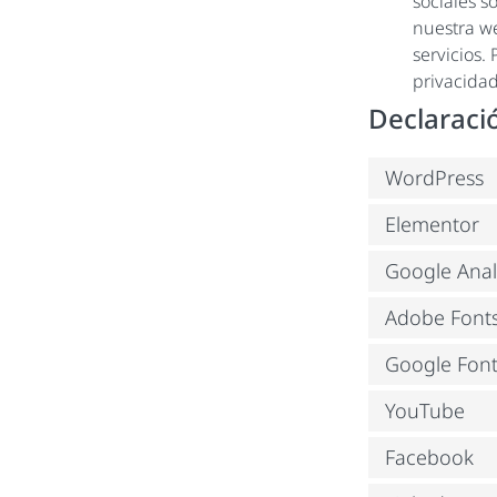
sociales s
nuestra w
servicios.
privacidad
Declaraci
WordPress
Elementor
Google Anal
Adobe Font
Google Font
YouTube
Facebook