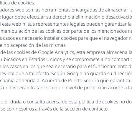
lítica de cookies.
adores web son las herramientas encargadas de almacenar la
 lugar debe efectuar su derecho a eliminación o desactivació
 esta web ni sus representantes legales pueden garantizar la
a manipulación de las cookies por parte de los mencionados 
 casos es necesario instalar cookies para que el navegador n
e no aceptación de las mismas.
 de las cookies de Google Analytics, esta empresa almacena l
 ubicados en Estados Unidos y se compromete a no compartirl
 los casos en los que sea necesario para el funcionamiento d
ley obligue a tal efecto. Según Google no guarda su dirección
mpañía adherida al Acuerdo de Puerto Seguro que garantiza 
sferidos serán tratados con un nivel de protección acorde a l
uier duda o consulta acerca de esta política de cookies no d
e con nosotros a través de la sección de contacto.