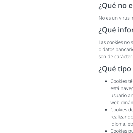
¿Qué no e
No es un virus,
¿Qué info
Las cookies no 
o datos bancari
son de carácter
¿Qué tipo
Cookies té
está nave
usuario an
web dinám
Cookies de
realizando
idioma, et
Cookies pu