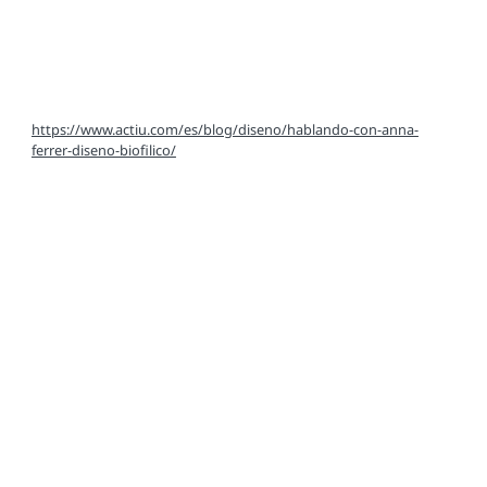
https://www.actiu.com/es/blog/diseno/hablando-con-anna-
ferrer-diseno-biofilico/