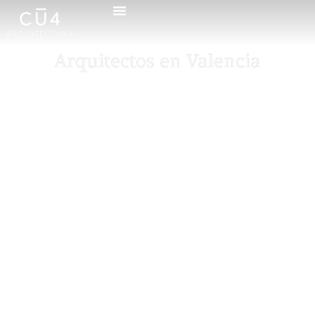
Arquitectos en Valencia
Espacios a medida,